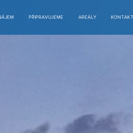
NÁJEM
PŘIPRAVUJEME
AREÁLY
KONTAK