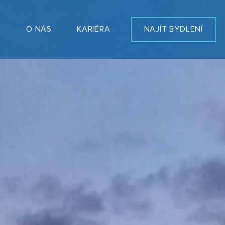
T
O NÁS
KARIÉRA
NAJÍT BYDLENÍ