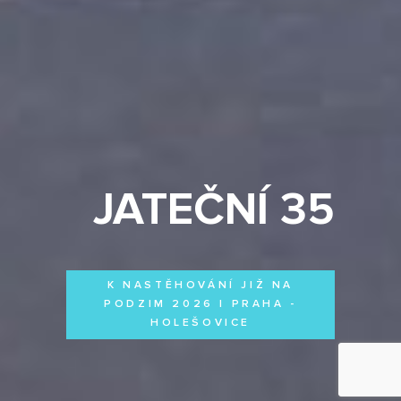
JATEČNÍ 35
K NASTĚHOVÁNÍ JIŽ NA
PODZIM 2026 | PRAHA -
HOLEŠOVICE