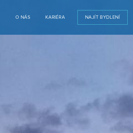
T
O NÁS
KARIÉRA
NAJÍT BYDLENÍ