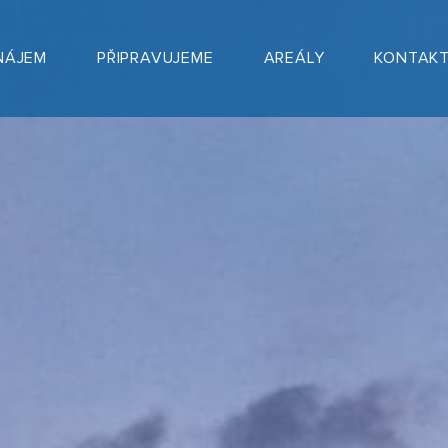
NÁJEM
PŘIPRAVUJEME
AREÁLY
KONTAK