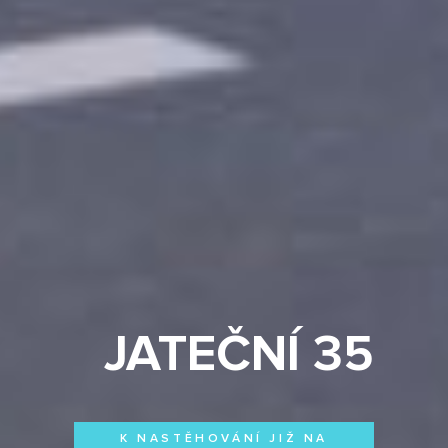
JATEČNÍ 35
K NASTĚHOVÁNÍ JIŽ NA