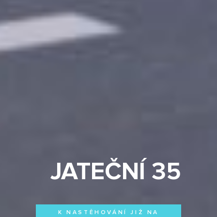
JATEČNÍ 35
K NASTĚHOVÁNÍ JIŽ NA