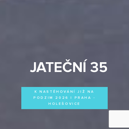
JATEČNÍ 35
K NASTĚHOVÁNÍ JIŽ NA
PODZIM 2026 | PRAHA -
HOLEŠOVICE