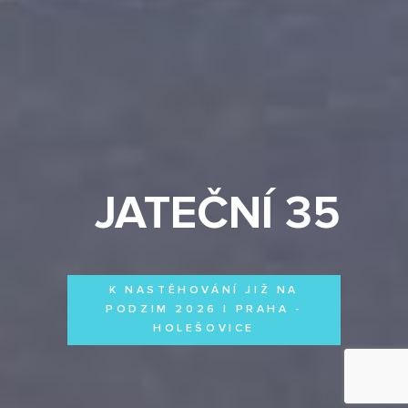
JATEČNÍ 35
K NASTĚHOVÁNÍ JIŽ NA
PODZIM 2026 | PRAHA -
HOLEŠOVICE