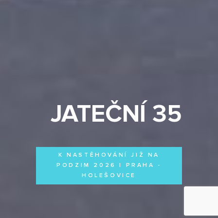
JATEČNÍ 35
K NASTĚHOVÁNÍ JIŽ NA
PODZIM 2026 | PRAHA -
HOLEŠOVICE