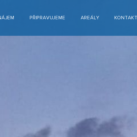
NÁJEM
PŘIPRAVUJEME
AREÁLY
KONTAK