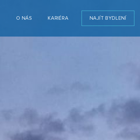
T
O NÁS
KARIÉRA
NAJÍT BYDLENÍ