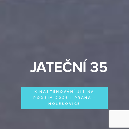
JATEČNÍ 35
K NASTĚHOVÁNÍ JIŽ NA
PODZIM 2026 | PRAHA -
HOLEŠOVICE