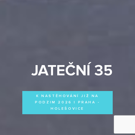
JATEČNÍ 35
K NASTĚHOVÁNÍ JIŽ NA
PODZIM 2026 | PRAHA -
HOLEŠOVICE