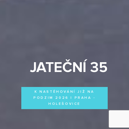
JATEČNÍ 35
K NASTĚHOVÁNÍ JIŽ NA
PODZIM 2026 | PRAHA -
HOLEŠOVICE