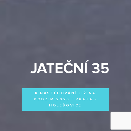
JATEČNÍ 35
K NASTĚHOVÁNÍ JIŽ NA
PODZIM 2026 | PRAHA -
HOLEŠOVICE