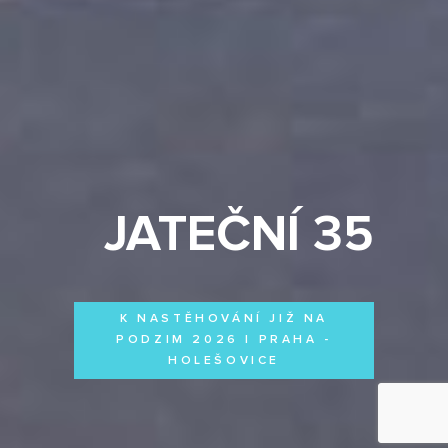
JATEČNÍ 35
K NASTĚHOVÁNÍ JIŽ NA
PODZIM 2026 | PRAHA -
HOLEŠOVICE