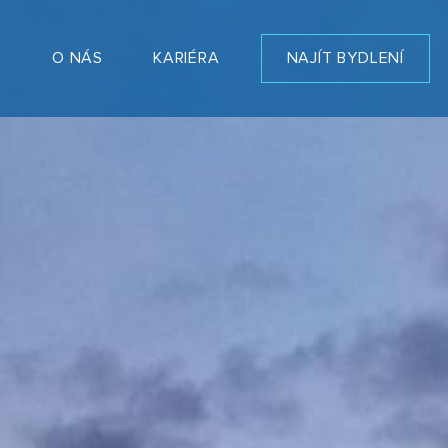
T
O NÁS
KARIÉRA
NAJÍT BYDLENÍ