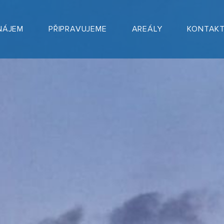
NÁJEM
PŘIPRAVUJEME
AREÁLY
KONTAK