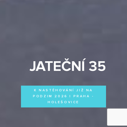
JATEČNÍ 35
K NASTĚHOVÁNÍ JIŽ NA
PODZIM 2026 | PRAHA -
HOLEŠOVICE