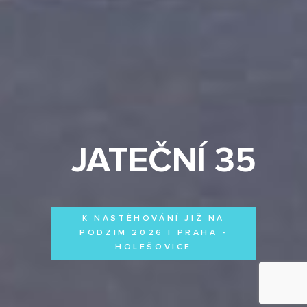
JATEČNÍ 35
K NASTĚHOVÁNÍ JIŽ NA
PODZIM 2026 | PRAHA -
HOLEŠOVICE