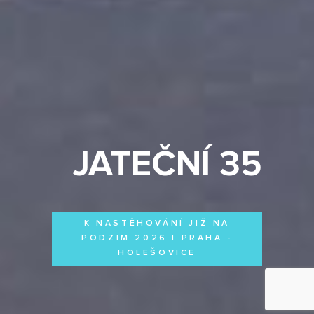
JATEČNÍ 35
K NASTĚHOVÁNÍ JIŽ NA
PODZIM 2026 | PRAHA -
HOLEŠOVICE