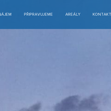
NÁJEM
PŘIPRAVUJEME
AREÁLY
KONTAK