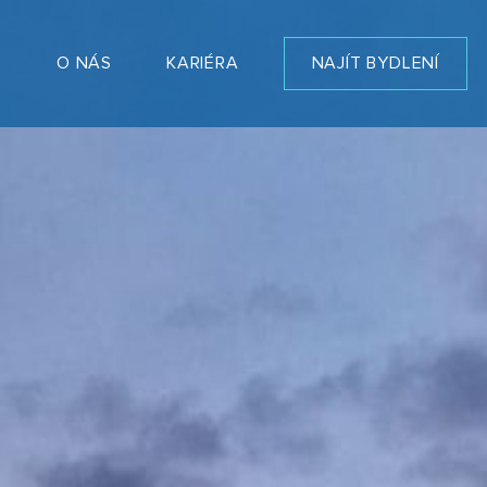
T
O NÁS
KARIÉRA
NAJÍT BYDLENÍ