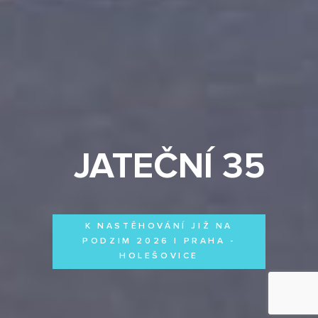
JATEČNÍ 35
K NASTĚHOVÁNÍ JIŽ NA
PODZIM 2026 | PRAHA -
HOLEŠOVICE