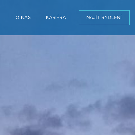
T
O NÁS
KARIÉRA
NAJÍT BYDLENÍ