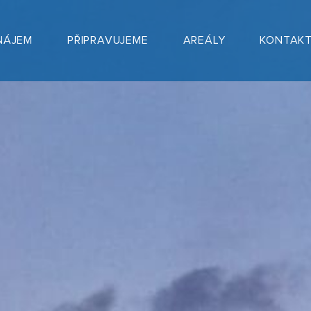
NÁJEM
PŘIPRAVUJEME
AREÁLY
KONTAK