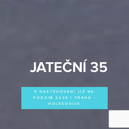
JATEČNÍ 35
K NASTĚHOVÁNÍ JIŽ NA
PODZIM 2026 | PRAHA -
HOLEŠOVICE