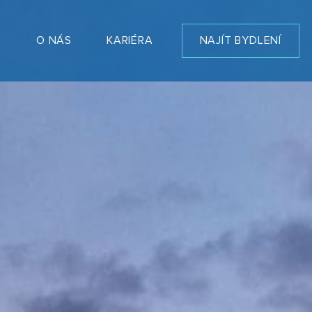
T
O NÁS
KARIÉRA
NAJÍT BYDLENÍ