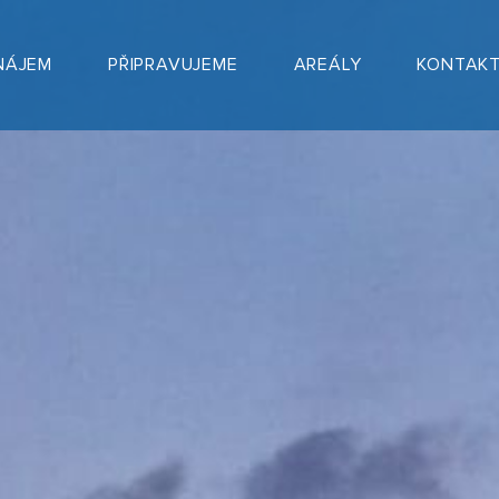
NÁJEM
PŘIPRAVUJEME
AREÁLY
KONTAK