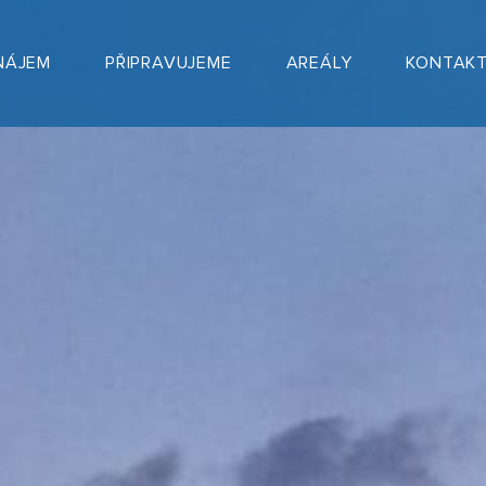
NÁJEM
PŘIPRAVUJEME
AREÁLY
KONTAK