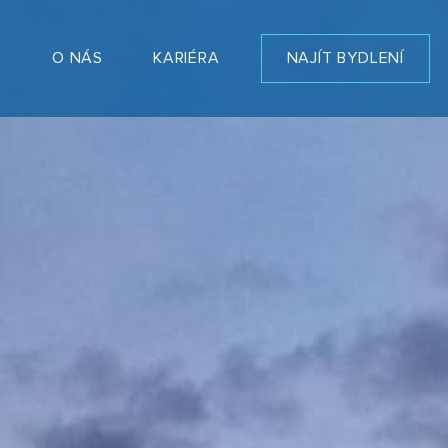
T
O NÁS
KARIÉRA
NAJÍT BYDLENÍ