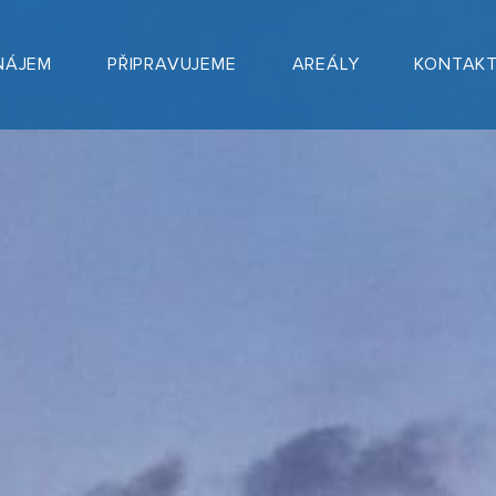
NÁJEM
PŘIPRAVUJEME
AREÁLY
KONTAK