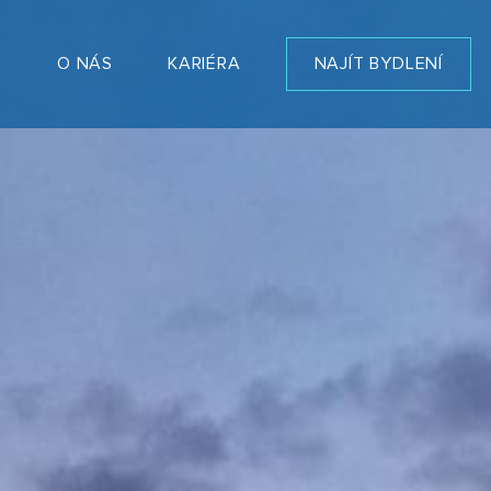
T
O NÁS
KARIÉRA
NAJÍT BYDLENÍ