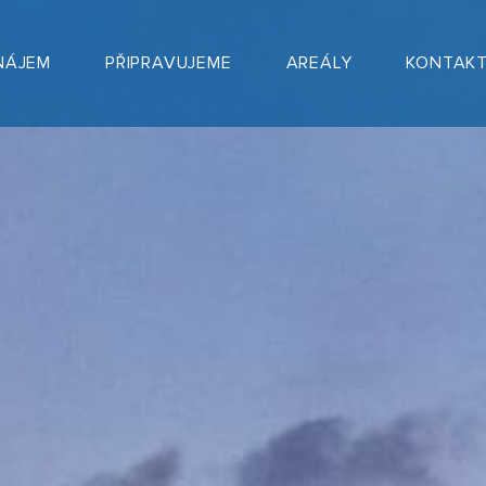
NÁJEM
PŘIPRAVUJEME
AREÁLY
KONTAK