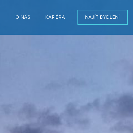
T
O NÁS
KARIÉRA
NAJÍT BYDLENÍ