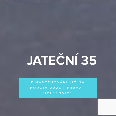
JATEČNÍ 35
K NASTĚHOVÁNÍ JIŽ NA
PODZIM 2026 | PRAHA -
HOLEŠOVICE