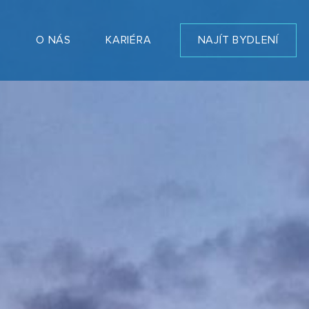
T
O NÁS
KARIÉRA
NAJÍT BYDLENÍ