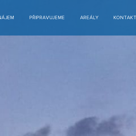
NÁJEM
PŘIPRAVUJEME
AREÁLY
KONTAK