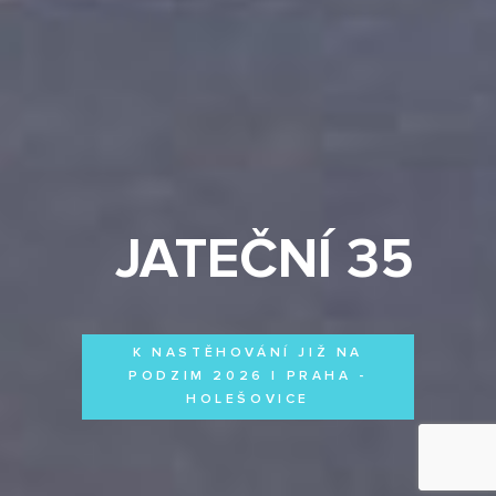
JATEČNÍ 35
K NASTĚHOVÁNÍ JIŽ NA
PODZIM 2026 | PRAHA -
HOLEŠOVICE