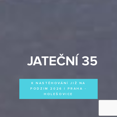
JATEČNÍ 35
K NASTĚHOVÁNÍ JIŽ NA
PODZIM 2026 | PRAHA -
HOLEŠOVICE