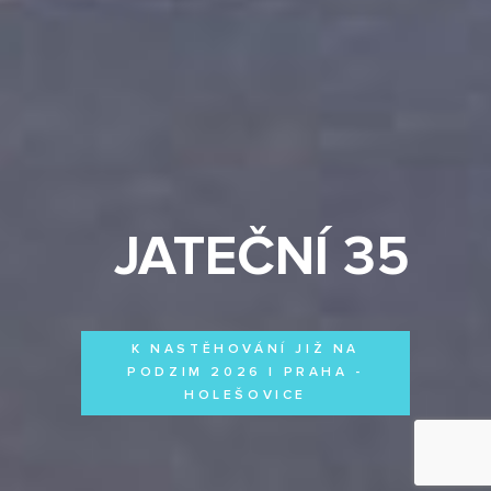
JATEČNÍ 35
K NASTĚHOVÁNÍ JIŽ NA
PODZIM 2026 | PRAHA -
HOLEŠOVICE