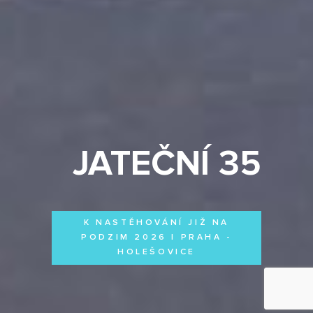
JATEČNÍ 35
K NASTĚHOVÁNÍ JIŽ NA
PODZIM 2026 | PRAHA -
HOLEŠOVICE