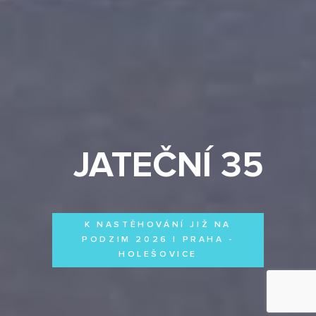
JATEČNÍ 35
K NASTĚHOVÁNÍ JIŽ NA
PODZIM 2026 | PRAHA -
HOLEŠOVICE