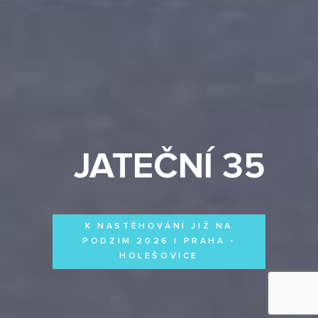
JATEČNÍ 35
K NASTĚHOVÁNÍ JIŽ NA
PODZIM 2026 | PRAHA -
HOLEŠOVICE