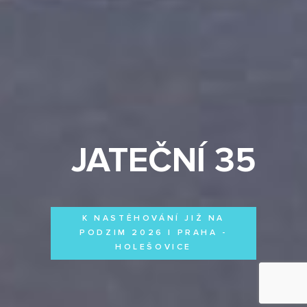
JATEČNÍ 35
K NASTĚHOVÁNÍ JIŽ NA
PODZIM 2026 | PRAHA -
HOLEŠOVICE