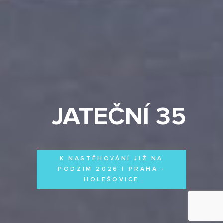
JATEČNÍ 35
K NASTĚHOVÁNÍ JIŽ NA
PODZIM 2026 | PRAHA -
HOLEŠOVICE