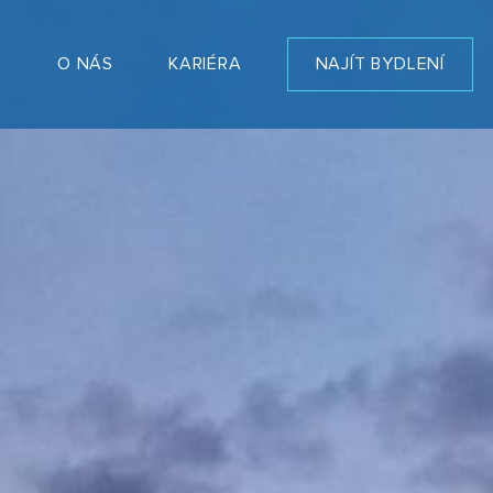
T
O NÁS
KARIÉRA
NAJÍT BYDLENÍ