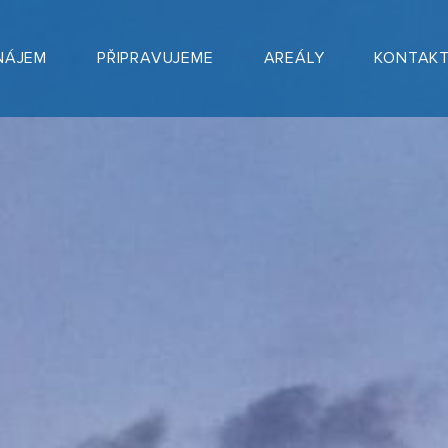
NÁJEM
PŘIPRAVUJEME
AREÁLY
KONTAK