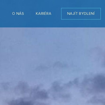
T
O NÁS
KARIÉRA
NAJÍT BYDLENÍ