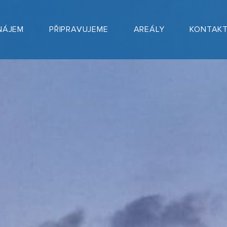
NÁJEM
PŘIPRAVUJEME
AREÁLY
KONTAK