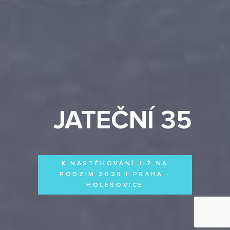
JATEČNÍ 35
K NASTĚHOVÁNÍ JIŽ NA
PODZIM 2026 | PRAHA -
HOLEŠOVICE