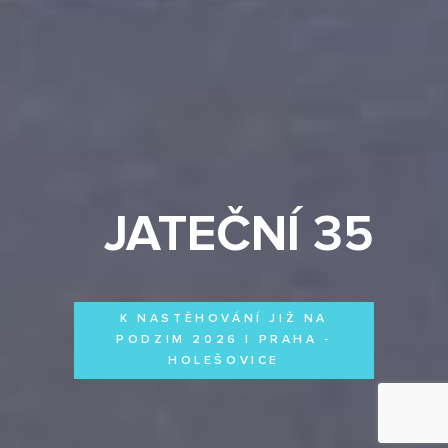
JATEČNÍ 35
K NASTĚHOVÁNÍ JIŽ NA
PODZIM 2026 | PRAHA -
HOLEŠOVICE