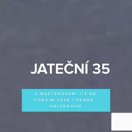
JATEČNÍ 35
K NASTĚHOVÁNÍ JIŽ NA
PODZIM 2026 | PRAHA -
HOLEŠOVICE