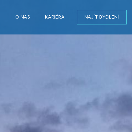
T
O NÁS
KARIÉRA
NAJÍT BYDLENÍ