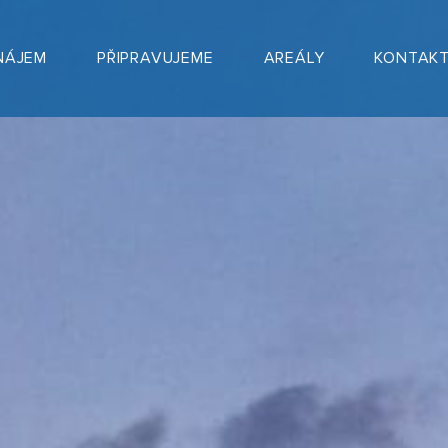
NÁJEM
PŘIPRAVUJEME
AREÁLY
KONTAK