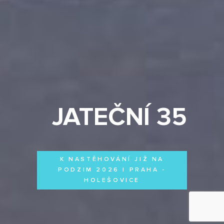
JATEČNÍ 35
K NASTĚHOVÁNÍ JIŽ NA
PODZIM 2026 | PRAHA -
HOLEŠOVICE