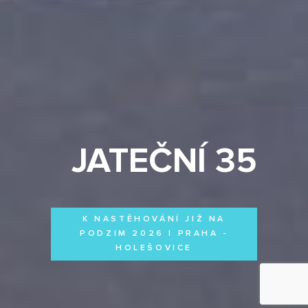
JATEČNÍ 35
K NASTĚHOVÁNÍ JIŽ NA
PODZIM 2026 | PRAHA -
HOLEŠOVICE