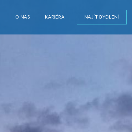
T
O NÁS
KARIÉRA
NAJÍT BYDLENÍ