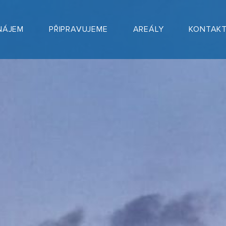
NÁJEM
PŘIPRAVUJEME
AREÁLY
KONTAK