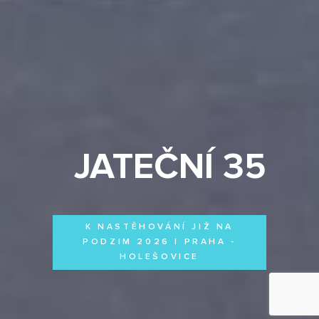
JATEČNÍ 35
K NASTĚHOVÁNÍ JIŽ NA
PODZIM 2026 | PRAHA -
HOLEŠOVICE