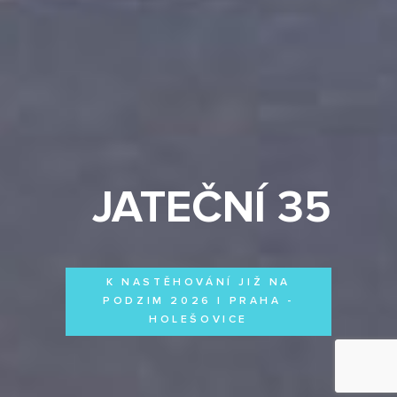
JATEČNÍ 35
K NASTĚHOVÁNÍ JIŽ NA
PODZIM 2026 | PRAHA -
HOLEŠOVICE