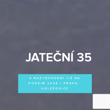
JATEČNÍ 35
K NASTĚHOVÁNÍ JIŽ NA
PODZIM 2026 | PRAHA -
HOLEŠOVICE