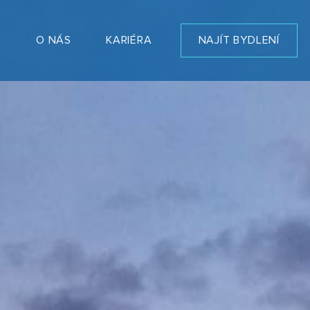
T
O NÁS
KARIÉRA
NAJÍT BYDLENÍ