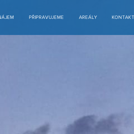
NÁJEM
PŘIPRAVUJEME
AREÁLY
KONTAK