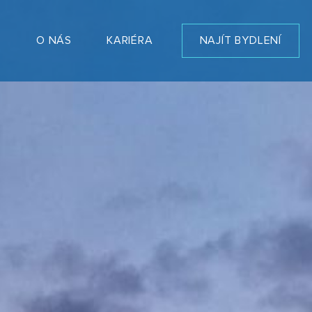
T
O NÁS
KARIÉRA
NAJÍT BYDLENÍ