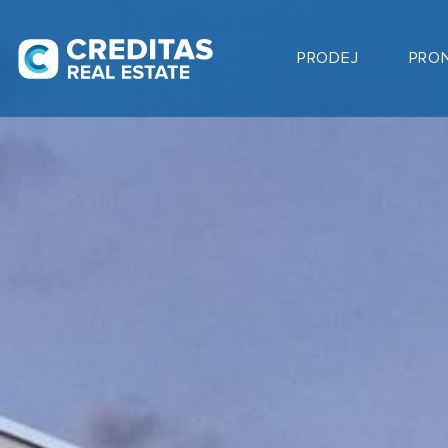
PRODEJ
PRO