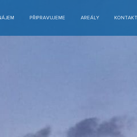
NÁJEM
PŘIPRAVUJEME
AREÁLY
KONTAK